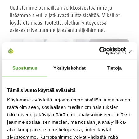
Uudistamme parhaillaan verkkosivustoamme ja
lisäämme sivuille jatkuvasti uutta sisältöä. Mikäli et
löydä etsimääsi tuotetta, olethan yhteydessä
asiakaspalveluumme ja asiantuntijoihimme.
Suostumus
Yksityiskohdat
Tietoja
Tämä sivusto käyttää evästeitä
Käytämme evästeitä tarjoamamme sisällön ja mainosten
räätälöimiseen, sosiaalisen median ominaisuuksien
tukemiseen ja kävijämäärämme analysoimiseen. Lisäksi
jaamme sosiaalisen median, mainosalan ja analytiikka-
Olemme apunasi
alan kumppaneillemme tietoja siitä, miten käytät
sivustoamme. Kumppanimme voivat yhdistää näitä