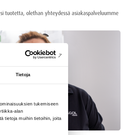
ääsi tuotetta, olethan yhteydessä asiakaspalveluumme
Tietoja
 ominaisuuksien tukemiseen
tiikka-alan
ietoja muihin tietoihin, joita