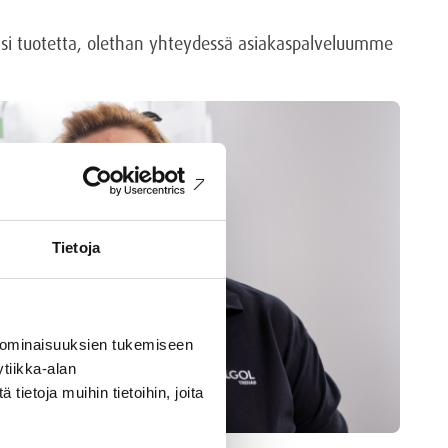
ääsi tuotetta, olethan yhteydessä asiakaspalveluumme
Tietoja
 ominaisuuksien tukemiseen
tiikka-alan
ietoja muihin tietoihin, joita