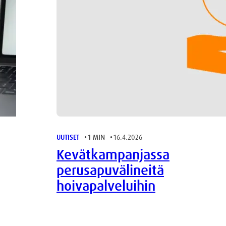
UUTISET
1 MIN
16.4.2026
Kevätkampanjassa
perusapuvälineitä
hoivapalveluihin