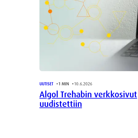
UUTISET
1 MIN
10.6.2026
Algol Trehabin verkkosivut
uudistettiin