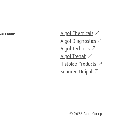
Algol Chemicals
GOL GROUP
Algol Diagnostics
Algol Technics
Algol Trehab
Histolab Products
Suomen Unipol
© 2026 Algol Group