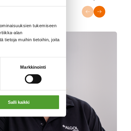
 ominaisuuksien tukemiseen
tiikka-alan
ietoja muihin tietoihin, joita
Markkinointi
Salli kaikki