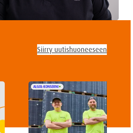
Siirry uutishuoneeseen
ALGOL-KONSERNI