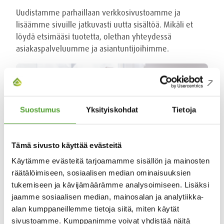
Uudistamme parhaillaan verkkosivustoamme ja
lisäämme sivuille jatkuvasti uutta sisältöä. Mikäli et
löydä etsimääsi tuotetta, olethan yhteydessä
asiakaspalveluumme ja asiantuntijoihimme.
Suostumus
Yksityiskohdat
Tietoja
Tämä sivusto käyttää evästeitä
Käytämme evästeitä tarjoamamme sisällön ja mainosten
räätälöimiseen, sosiaalisen median ominaisuuksien
tukemiseen ja kävijämäärämme analysoimiseen. Lisäksi
jaamme sosiaalisen median, mainosalan ja analytiikka-
Olemme apunasi
alan kumppaneillemme tietoja siitä, miten käytät
sivustoamme. Kumppanimme voivat yhdistää näitä