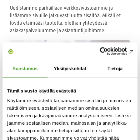
Uudistamme parhaillaan verkkosivustoamme ja
lisäämme sivuille jatkuvasti uutta sisältöä. Mikäli et
löydä etsimääsi tuotetta, olethan yhteydessä
asiakaspalveluumme ja asiantuntijoihimme.
Suostumus
Yksityiskohdat
Tietoja
Tämä sivusto käyttää evästeitä
Käytämme evästeitä tarjoamamme sisällön ja mainosten
räätälöimiseen, sosiaalisen median ominaisuuksien
tukemiseen ja kävijämäärämme analysoimiseen. Lisäksi
jaamme sosiaalisen median, mainosalan ja analytiikka-
Olemme apunasi
alan kumppaneillemme tietoja siitä, miten käytät
sivustoamme. Kumppanimme voivat yhdistää näitä