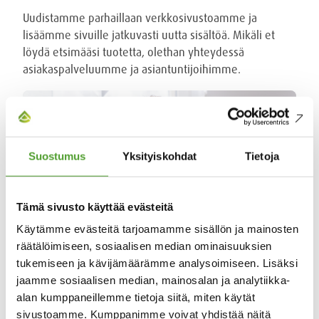
Uudistamme parhaillaan verkkosivustoamme ja
lisäämme sivuille jatkuvasti uutta sisältöä. Mikäli et
löydä etsimääsi tuotetta, olethan yhteydessä
asiakaspalveluumme ja asiantuntijoihimme.
Suostumus
Yksityiskohdat
Tietoja
Tämä sivusto käyttää evästeitä
Käytämme evästeitä tarjoamamme sisällön ja mainosten
räätälöimiseen, sosiaalisen median ominaisuuksien
tukemiseen ja kävijämäärämme analysoimiseen. Lisäksi
jaamme sosiaalisen median, mainosalan ja analytiikka-
Olemme apunasi
alan kumppaneillemme tietoja siitä, miten käytät
sivustoamme. Kumppanimme voivat yhdistää näitä