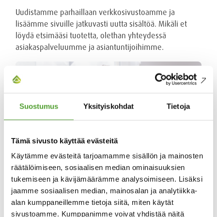
Uudistamme parhaillaan verkkosivustoamme ja
lisäämme sivuille jatkuvasti uutta sisältöä. Mikäli et
löydä etsimääsi tuotetta, olethan yhteydessä
asiakaspalveluumme ja asiantuntijoihimme.
Suostumus
Yksityiskohdat
Tietoja
Tämä sivusto käyttää evästeitä
Käytämme evästeitä tarjoamamme sisällön ja mainosten
räätälöimiseen, sosiaalisen median ominaisuuksien
tukemiseen ja kävijämäärämme analysoimiseen. Lisäksi
jaamme sosiaalisen median, mainosalan ja analytiikka-
Olemme apunasi
alan kumppaneillemme tietoja siitä, miten käytät
sivustoamme. Kumppanimme voivat yhdistää näitä